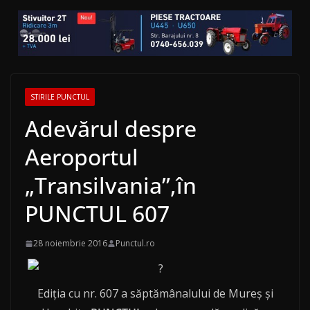
STIRILE PUNCTUL
Adevărul despre
Aeroportul
„Transilvania”,în
PUNCTUL 607
28 noiembrie 2016
Punctul.ro
Ediţia cu nr. 607 a săptămânalului de Mureş şi