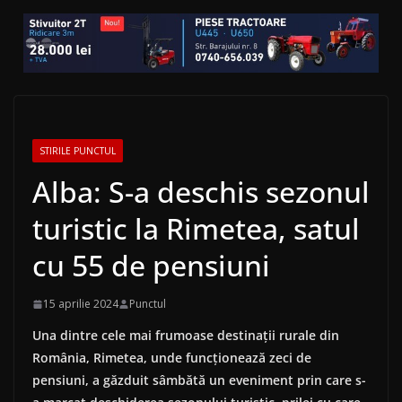
STIRILE PUNCTUL
Alba: S-a deschis sezonul
turistic la Rimetea, satul
cu 55 de pensiuni
15 aprilie 2024
Punctul
Una dintre cele mai frumoase destinaţii rurale din
România, Rimetea, unde funcţionează zeci de
pensiuni, a găzduit sâmbătă un eveniment prin care s-