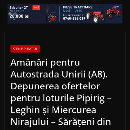
STIRILE PUNCTUL
Amânări pentru
Autostrada Unirii (A8).
Depunerea ofertelor
pentru loturile Pipirig –
Leghin și Miercurea
Nirajului – Sărățeni din