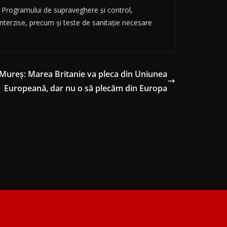
i Programului de supraveghere și control,
interzise, precum și teste de sanitație necesare
Mureş: Marea Britanie va pleca din Uniunea
Europeană, dar nu o să plecăm din Europa