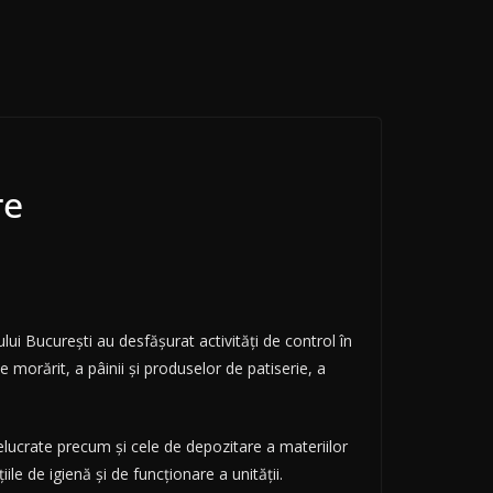
re
lui București au desfășurat activități de control în
 morărit, a pâinii și produselor de patiserie, a
prelucrate precum și cele de depozitare a materiilor
le de igienă și de funcționare a unității.