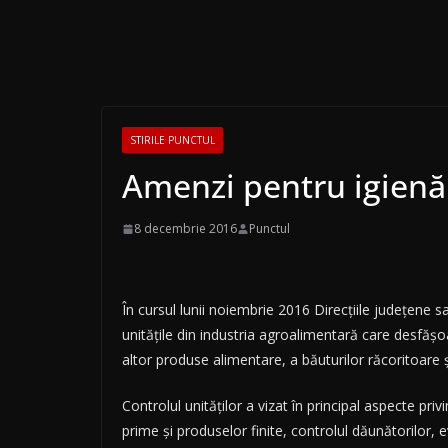
STIRILE PUNCTUL
Amenzi pentru igienă 
8 decembrie 2016
Punctul
În cursul lunii noiembrie 2016 Direcțiile județene s
unitățile din industria agroalimentară care desfășoa
altor produse alimentare, a băuturilor răcoritoare 
Controlul unităților a vizat în principal aspecte pr
prime și produselor finite, controlul dăunătorilor, 