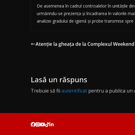
De asemenea în cadrul controalelor în unitățile di
urmărindu-se prezența și încadrarea în valorile max
analizei gradului de igienă și probe transmise spre
Atenţie la gheaţa de la Complexul Weekend
Lasă un răspuns
Trebuie să fii
autentificat
pentru a publica un 