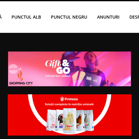
Ă
PUNCTUL ALB
PUNCTUL NEGRU
ANUNTURI
DES