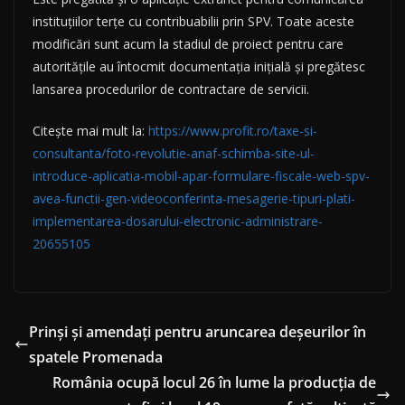
instituțiilor terțe cu contribuabilii prin SPV. Toate aceste
modificări sunt acum la stadiul de proiect pentru care
autoritățile au întocmit documentația inițială și pregătesc
lansarea procedurilor de contractare de servicii.
Citește mai mult la:
https://www.profit.ro/taxe-si-
consultanta/foto-revolutie-anaf-schimba-site-ul-
introduce-aplicatia-mobil-apar-formulare-fiscale-web-spv-
avea-functii-gen-videoconferinta-mesagerie-tipuri-plati-
implementarea-dosarului-electronic-administrare-
20655105
Prinși și amendați pentru aruncarea deșeurilor în
spatele Promenada
România ocupă locul 26 în lume la producția de