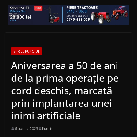
STIRILE PUNCTUL
Aniversarea a 50 de ani
de la prima operaţie pe
cord deschis, marcată
prin implantarea unei
inimi artificiale
6 aprilie 2023
Punctul