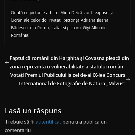
Odată cu picturile artistei Alina Deică vor fi expuse și
lucrări ale celor doi invitați: pictorița Adriana Ileana
Bădescu, din Roma, Italia, și pictorul Gigi Albu din
România.
Faptul că românii din Harghita și Covasna pleacă din
zonă reprezintă o vulnerabilitate a statului român
Votați Premiul Publicului la cel de-al IX-lea Concurs
Internațional de Fotografie de Natură „Milvus”
Lasă un răspuns
Trebuie să fii
autentificat
pentru a publica un
comentariu.