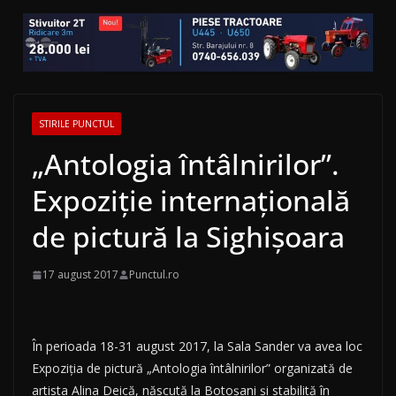
STIRILE PUNCTUL
„Antologia întâlnirilor”.
Expoziție internațională
de pictură la Sighișoara
17 august 2017
Punctul.ro
În perioada 18-31 august 2017, la Sala Sander va avea loc
Expoziția de pictură „Antologia întâlnirilor” organizată de
artista Alina Deică, născută la Botoșani și stabilită în