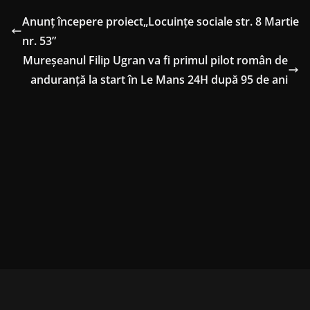
Anunț începere proiect„Locuințe sociale str. 8 Martie
nr. 53”
Mureșeanul Filip Ugran va fi primul pilot român de
anduranță la start în Le Mans 24H după 95 de ani