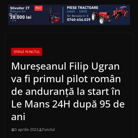
STIRILE PUNCTUL
Mureșeanul Filip Ugran
va fi primul pilot român
de anduranță la start în
Le Mans 24H după 95 de
ani
5 aprilie 2023
Punctul