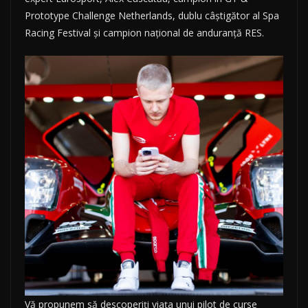
Prototype Challenge Netherlands, dublu câștigător al Spa
Racing Festival și campion național de anduranță RES.
Vă propunem să descoperiți viața unui pilot de curse