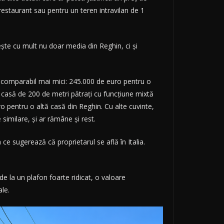
restaurant sau pentru un teren intravilan de 1
ește cu mult nu doar media din Reghin, ci și
 incomparabil mai mici: 245.000 de euro pentru o
 casă de 200 de metri pătrați cu funcțiune mixtă
o pentru o altă casă din Reghin. Cu alte cuvinte,
similare, și ar rămâne și rest.
ce sugerează că proprietarul se află în Italia.
de la un plafon foarte ridicat, o valoare
ale.