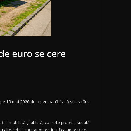
 de euro se cere
t pe 15 mai 2026 de o persoană fizică și a strâns
al mobilată și utilată, cu curte proprie, situată
u alte detalii care ar putea justifica un preț de