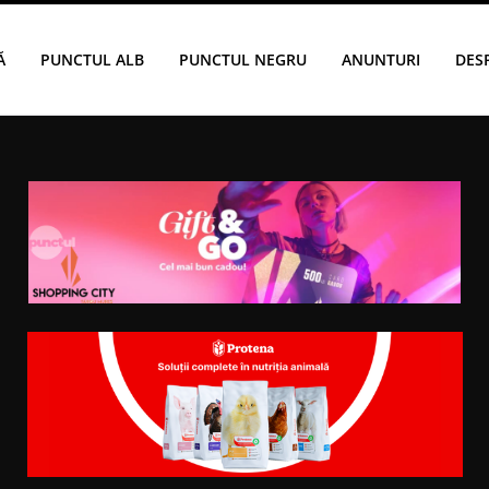
Ă
PUNCTUL ALB
PUNCTUL NEGRU
ANUNTURI
DES