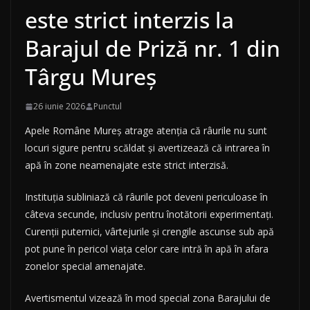
este strict interzis la
Barajul de Priză nr. 1 din
Târgu Mureș
26 iunie 2026
Punctul
Apele Române Mureș atrage atenția că râurile nu sunt
locuri sigure pentru scăldat și avertizează că intrarea în
apă în zone neamenajate este strict interzisă.
Instituția subliniază că râurile pot deveni periculoase în
câteva secunde, inclusiv pentru înotătorii experimentați.
Curenții puternici, vârtejurile și crengile ascunse sub apă
pot pune în pericol viața celor care intră în apă în afara
zonelor special amenajate.
Avertismentul vizează în mod special zona Barajului de