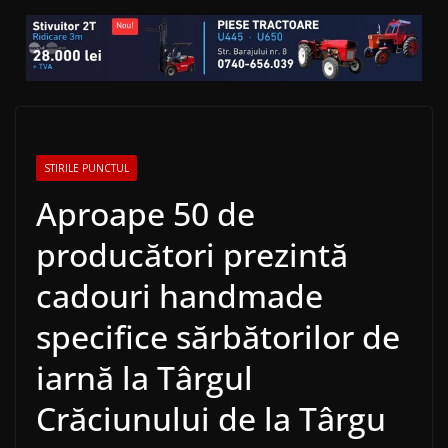
STIRILE PUNCTUL
Aproape 50 de
producători prezintă
cadouri handmade
specifice sărbătorilor de
iarnă la Târgul
Crăciunului de la Târgu