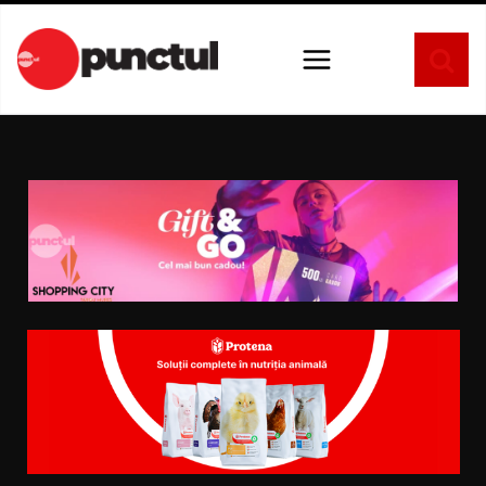
Sari
la
conținut