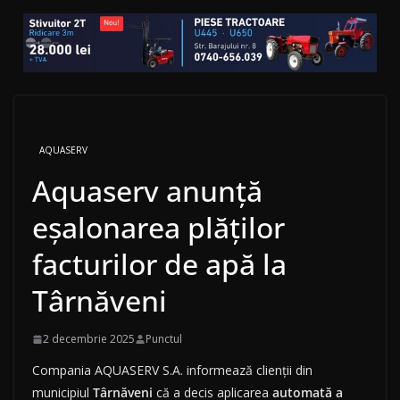
AQUASERV
Aquaserv anunță
eșalonarea plăților
facturilor de apă la
Târnăveni
2 decembrie 2025
Punctul
Compania AQUASERV S.A. informează clienții din
municipiul
Târnăveni
că a decis aplicarea
automată a