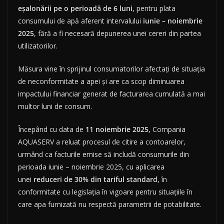
eșalonării pe o perioadă de 6 luni
, pentru plata
consumului de apă aferent intervalului
iunie – noiembrie
2025
, fără a fi necesară depunerea unei cereri din partea
utilizatorilor.
Măsura vine în sprijinul consumatorilor afectați de situația
de neconformitate a apei și are ca scop diminuarea
impactului financiar generat de facturarea cumulată a mai
multor luni de consum.
Începând cu data de
11 noiembrie 2025
, Compania
AQUASERV a reluat procesul de citire a contoarelor,
urmând ca facturile emise să includă consumurile din
perioada iunie – noiembrie 2025, cu aplicarea
unei
reduceri de 30% din tariful standard
, în
conformitate cu legislația în vigoare pentru situațiile în
care apa furnizată nu respectă parametrii de potabilitate.