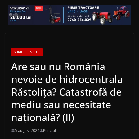
STIRILE PUNCTUL
Are sau nu România
nevoie de hidrocentrala
Răstolița? Catastrofă de
mediu sau necesitate
națională? (II)
5 august 2024
Punctul