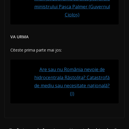
ministrului Paşca Palmer (Guvernul
Cioloş)
VA URMA
Citeste prima parte mai jos:
Are sau nu România nevoie de
hidrocentrala Răstolița? Catastrofă
de mediu sau necesitate națională?
(I)