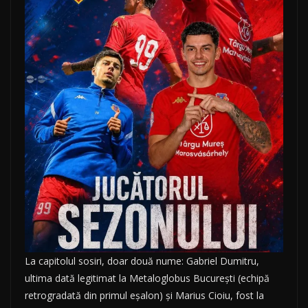
La capitolul sosiri, doar două nume: Gabriel Dumitru,
ultima dată legitimat la Metaloglobus București (echipă
retrogradată din primul eșalon) și Marius Cioiu, fost la