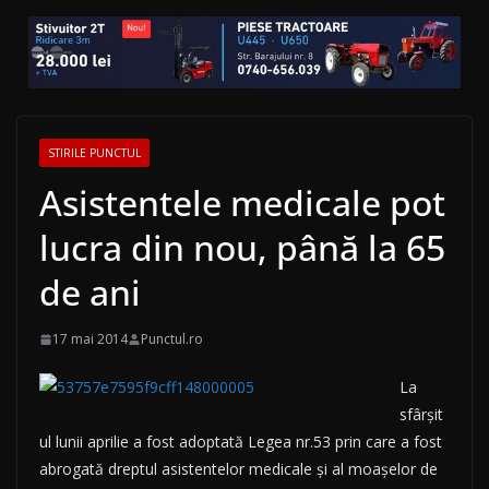
STIRILE PUNCTUL
Asistentele medicale pot
lucra din nou, până la 65
de ani
17 mai 2014
Punctul.ro
La
sfârşit
ul lunii aprilie a fost adoptată Legea nr.53 prin care a fost
abrogată dreptul asistentelor medicale şi al moaşelor de