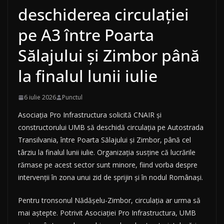
deschiderea circulației
pe A3 între Poarta
Sălajului și Zimbor până
la finalul lunii iulie
6 iulie 2026
Punctul
Asociația Pro Infrastructura solicită CNAIR și
constructorului UMB să deschidă circulația pe Autostrada
Transilvania, între Poarta Sălajului și Zimbor, până cel
târziu la finalul lunii iulie. Organizația susține că lucrările
rămase pe acest sector sunt minore, fiind vorba despre
intervenții în zona unui zid de sprijin și în nodul Românași.
Pentru tronsonul Nădășelu-Zimbor, circulația ar urma să
mai aștepte. Potrivit Asociației Pro Infrastructura, UMB