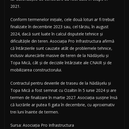
2021.
Conform termenelor inițiale, cele două loturi ar fi trebuit
finalizate în decembrie 2023 sau, cel târziu, în august
2024, dacă sunt luate în calcul disputele tehnice și
dificultățile din teren. Asociația Pro Infrastructura afirmă
că întârzierile sunt cauzate atât de problemele tehnice,
inclusiv alunecările masive de teren de la Nădășelu și
Topa Mică, cât și de deciziile întârziate ale CNAIR și de
mobilizarea constructorului.
Contractul pentru devierile de traseu de la Nădășelu și
Topa Mică a fost semnat cu Ozaltin în 5 iunie 2024 și are
termen de finalizare în martie 2027. Asociația susține însă
că lucrările ar putea fi gata în decembrie, cu aproximativ
trei luni înainte de termen.
Sursa: Asociația Pro Infrastructura