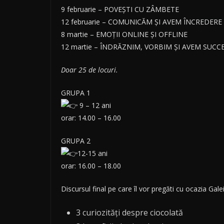
9 februarie – POVEȘTI CU ZÂMBETE
12 februarie – COMUNICĂM ȘI AVEM ÎNCREDERE
8 martie – EMOȚII ONLINE ȘI OFFLINE
12 martie – ÎNDRĂZNIM, VORBIM ȘI AVEM SUCC
Doar 25 de locuri.
GRUPA 1
9 – 12 ani
orar: 14.00 – 16.00
GRUPA 2
12-15 ani
orar: 16.00 – 18.00
Discursul final pe care îl vor pregăti cu ocazia Gal
3 curiozități despre ciocolată