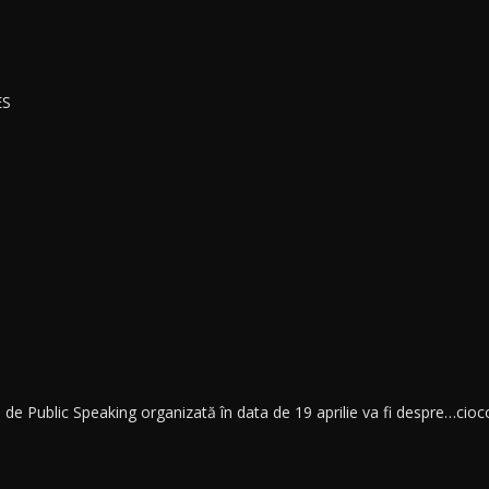
ES
ei de Public Speaking organizată în data de 19 aprilie va fi despre…cioc