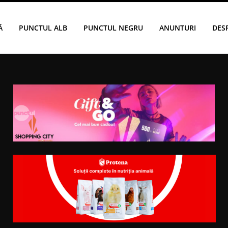
Ă
PUNCTUL ALB
PUNCTUL NEGRU
ANUNTURI
DES