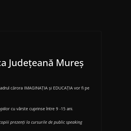
eca Județeană Mureș
n cadrul cărora IMAGINAȚIA și EDUCAȚIA vor fi pe
iilor cu vârste cuprinse între 9 -15 ani.
opiii prezenți la cursurile de public speaking