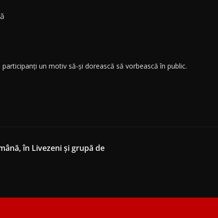
tă
 participanți un motiv să-și dorească să vorbească în public.
mână, în Livezeni și grupă de