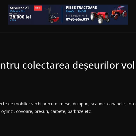
ntru colectarea deșeurilor vo
cte de mobilier vechi precum: mese, dulapuri, scaune, canapele, fotolii, 
, oglinzi, covoare, preșuri, carpete, parbrize etc.