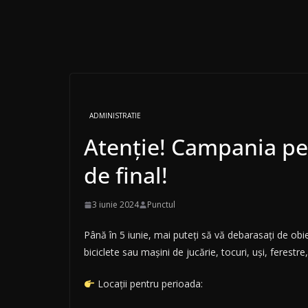
ADMINISTRATIE
Atenție! Campania pe
de final!
3 iunie 2024
Punctul
Până în 5 iunie, mai puteți să vă debarasați de obie
biciclete sau mașini de jucărie, tocuri, uși, ferestre
Locații pentru perioada: