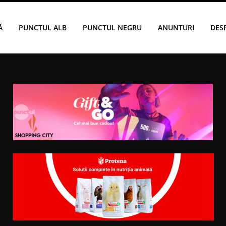
Ă
PUNCTUL ALB
PUNCTUL NEGRU
ANUNTURI
DES