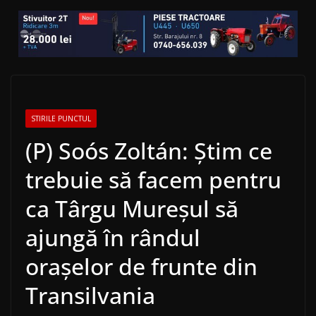
STIRILE PUNCTUL
(P) Soós Zoltán: Știm ce
trebuie să facem pentru
ca Târgu Mureșul să
ajungă în rândul
orașelor de frunte din
Transilvania