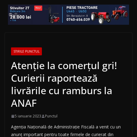
STIRILE PUNCTUL
Atenție la comerțul gri!
Curierii raportează
livrările cu ramburs la
ANAF
5 ianuarie 2023
Punctul
Agenția Națională de Administrație Fiscală a venit cu un
anunț important pentru toate firmele de curierat din