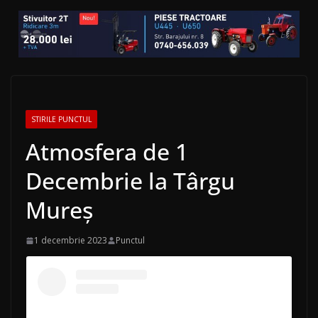
STIRILE PUNCTUL
Atmosfera de 1
Decembrie la Târgu
Mureș
1 decembrie 2023
Punctul