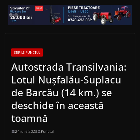
STIRILE PUNCTUL
Autostrada Transilvania:
Lotul Nușfalău-Suplacu
de Barcău (14 km.) se
deschide în această
toamnă
24 iulie 2023
Punctul