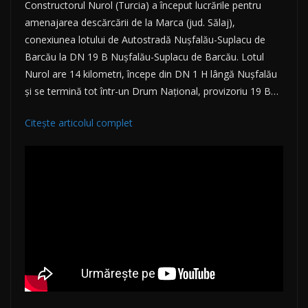
Constructorul Nurol (Turcia) a început lucrările pentru
amenajarea descărcării de la Marca (jud. Sălaj),
conexiunea lotului de Autostradă Nușfalău-Suplacu de
Barcău la DN 19 B Nușfalău-Suplacu de Barcău. Lotul
Nurol are 14 kilometri, începe din DN 1 H lângă Nușfalău
și se termină tot într-un Drum Național, provizoriu 19 B…
Citește articolul complet