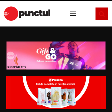
Sari
la
conținut