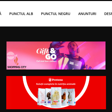
Ă
PUNCTUL ALB
PUNCTUL NEGRU
ANUNTURI
DES