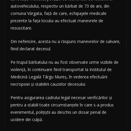
autovehiculului, respectiv un bărbat de 73 de ani, din
comuna Vărgata, față de care, echipajele medicale
prezente la fața locului au efectuat manevrele de
resuscitare.
Din nefericire, acesta nu a răspuns manevrelor de salvare,
fiind declarat decesul.
Pe trupul bărbatului nu au fost observate urme vizibile de
violență, în continuare fiind transportat la Institutul de
Medicină Legală Târgu Mureș, în vederea efectuării
necropsiei și stabilirii cauzelor decesului.
Pentru asigurarea cadrului legal necesar verificărilor și
pentru a stabili toate circumstanțele în care s-a produs
evenimentul, polițiștii au deschis un dosar penal de
ucidere din culpă.