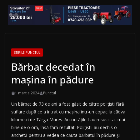
STIRILE PUNCTUL
Bărbat decedat în
maşina în pădure
1 martie 2024
Punctul
Un bărbat de 73 de ani a fost găsit de către poliţişti fără
suflare după ce a intrat cu maşina într-un copac la câțiva
kilometri de Târgu Mureș. Autorităţile l-au resuscitat mai
bine de o oră, însă fără rezultat. Poliţiştii au dechis o
anchetă pentru a vedea ce căuta bărbatul în pădure şi