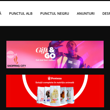
Ă
PUNCTUL ALB
PUNCTUL NEGRU
ANUNTURI
DES