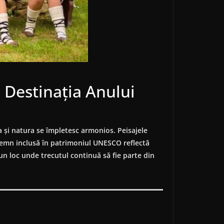
 Destinația Anului
a și natura se împletesc armonios. Peisajele
e lemn inclusă în patrimoniul UNESCO reflectă
r-un loc unde trecutul continuă să fie parte din