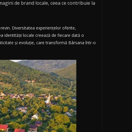
imagini de brand locale, ceea ce contribuie la
revin. Diversitatea experiențelor oferite,
ea identității locale creează de fiecare dată o
nticitate și evoluție, care transformă Bârsana într-o