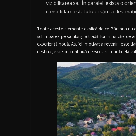
vizibilitatea sa. În paralel, există o or
consolidarea statutului său ca destinați
Toate aceste elemente explică de ce Bârsana nu este 
schimbarea peisajului și a tradițiilor în funcție de 
experiență nouă. Astfel, motivația revenirii este da
destinație vie, în continuă dezvoltare, dar fidelă val