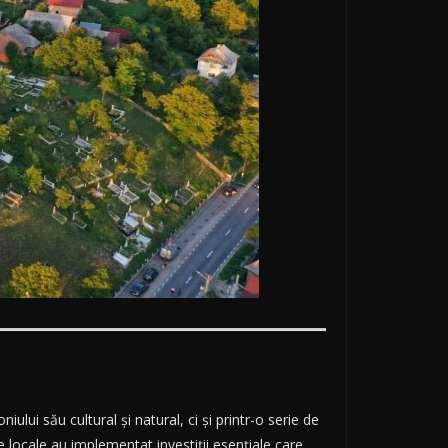
iului său cultural și natural, ci și printr-o serie de
 locale au implementat investiții esențiale care