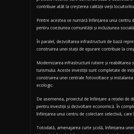
contribuie atât la creșterea calității vieții locuitoril
Printre acestea se numără înființarea unui centru d
pentru coeziunea comunității și incluziunea socială
În paralel, dezvoltarea infrastructurii de bază repre
construirea unei stații de epurare contribuie la creș
Modernizarea infrastructurii rutiere și reabilitarea
turismului. Aceste investiții sunt completate de iniț
construirea unei centrale fotovoltaice și instalarea
ecologic.
De asemenea, proiectul de înființare a rețelei de di
pentru investiții și dezvoltare economică. În compl
înființarea unui centru de colectare selectivă, car
Totodată, amenajarea curte școlă, înființarea unei