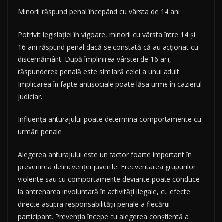
Minorii răspund penal începând cu vârsta de 14 ani
Potrivit legislației în vigoare, minorii cu vârsta între 14 și
16 ani răspund penal dacă se constată că au acționat cu
discernământ. După împlinirea vârstei de 16 ani,
răspunderea penală este similară celei a unui adult.
Implicarea în fapte antisociale poate lăsa urme în cazierul
judiciar.
Influența anturajului poate determina comportamente cu
urmări penale
Alegerea anturajului este un factor foarte important în
prevenirea delincvenței juvenile. Frecventarea grupurilor
violente sau cu comportamente deviante poate conduce
la antrenarea involuntară în activități ilegale, cu efecte
directe asupra responsabilității penale a fiecărui
participant. Prevenția începe cu alegerea conștientă a