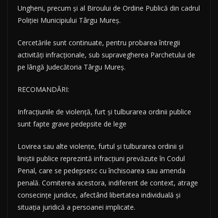
Ungheni, precum și al Biroului de Ordine Publică din cadrul
Poliției Municipiului Târgu Mureș.
Cercetările sunt continuate, pentru probarea întregii
activități infracționale, sub supravegherea Parchetului de
pe lângă Judecătoria Târgu Mureș.
RECOMANDĂRI:
Infracțiunile de violență, furt și tulburarea ordinii publice
sunt fapte grave pedepsite de lege
Lovirea sau alte violențe, furtul și tulburarea ordinii și
liniștii publice reprezintă infracțiuni prevăzute în Codul
Penal, care se pedepsesc cu închisoarea sau amenda
penală. Comiterea acestora, indiferent de context, atrage
consecințe juridice, afectând libertatea individuală și
situația juridică a persoanei implicate.