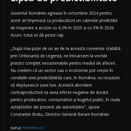
Guvernul României agrease în octombrie 2024 pentru
acest an împreună cu producătorii un calendar predictibil
de majorare a accizei cu 4,3% în 2025 și cu 5% în 2026.
Acum, totul se dă peste cap.
„După mai puțin de un an de la această convenție stabilită
prin Ordonanță de Urgență, ne întoarcem la vechile
practici complet nesustenabile pentru mediul de afaceri.
Nu credem că un sector sau o economie pot crește în
condițiile unei predictibilități care, în România, nu reușește
să depășească șase luni. Această abordare
contraproductivă va avea efecte negative de durată
pentru producători, consumatori și bugetul public, în ciuda
așteptărilor din prezent ale autorităților”, spune
Constantin Bratu, Director General Berarii României.
sursa:
termene.ro