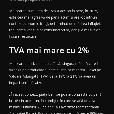
Majorarea cumulată de 15% a accizei la bere, în 2025,
este cea mai agresivă de până acum și are loc într-un
context economic fragil, determinat de mărirea inflației,
reducerea veniturilor consumatorilor, dar și a măsurilor
fiscale restrictive.
TVA mai mare cu 2%
Majorarea accizei nu este, însă, singura măsură care îi
vizează pe producători, care susțin că mărirea Taxei pe
Valoare Adăugată (TVA) de la 19% la 21% va avea un
impact semnificativ.
„În acest context, piața berii se poate contracta cu până
la 10% în acest an, în condițiile în care se află deja la
minimul ultimilor 20 de ani”, au avertizat reprezentanții
Asociației Berarii României care reprezintă peste 90% din