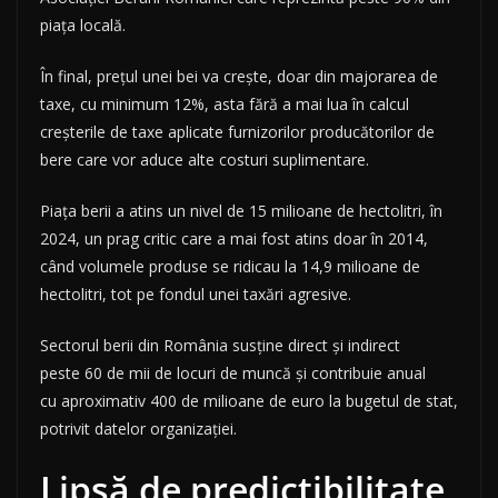
piața locală.
În final, prețul unei bei va crește, doar din majorarea de
taxe, cu minimum 12%, asta fără a mai lua în calcul
creșterile de taxe aplicate furnizorilor producătorilor de
bere care vor aduce alte costuri suplimentare.
Piața berii a atins un nivel de 15 milioane de hectolitri, în
2024, un prag critic care a mai fost atins doar în 2014,
când volumele produse se ridicau la 14,9 milioane de
hectolitri, tot pe fondul unei taxări agresive.
Sectorul berii din România susține direct și indirect
peste 60 de mii de locuri de muncă și contribuie anual
cu aproximativ 400 de milioane de euro la bugetul de stat,
potrivit datelor organizației.
Lipsă de predictibilitate