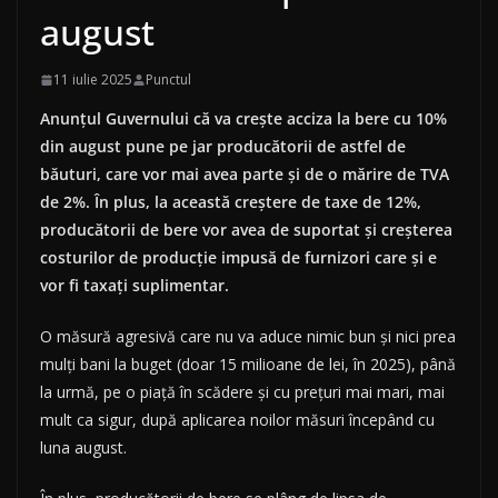
august
11 iulie 2025
Punctul
Anunțul Guvernului că va crește acciza la bere cu 10%
din august pune pe jar producătorii de astfel de
băuturi, care vor mai avea parte și de o mărire de TVA
de 2%. În plus, la această creștere de taxe de 12%,
producătorii de bere vor avea de suportat și creșterea
costurilor de producție impusă de furnizori care și e
vor fi taxați suplimentar.
O măsură agresivă care nu va aduce nimic bun și nici prea
mulți bani la buget (doar 15 milioane de lei, în 2025), până
la urmă, pe o piață în scădere și cu prețuri mai mari, mai
mult ca sigur, după aplicarea noilor măsuri începând cu
luna august.