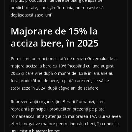
În plus, producătorii de bere se plâng de lipsa de
predictibilitate, care, „în România, nu reușește să
depășească șase luni”.
Majorare de 15% la
acciza bere, în 2025
Primii care au reacționat față de decizia Guvernului de a
majora acciza la bere cu 10% începând cu luna august
2025 și care vine după o mărire de 4,3% în ianuarie au
fost producătorii de bere, o piață care reușise să se
stabilizeze în 2024, după câțiva ani de scădere.
Reprezentanții organizației Berarii României, care
reprezintă principalii producători prezenți pe piața
românească, atrag atenția că majorarea TVA-ului va avea
efecte negative majore pentru industria berii, în condițiile
unui câștig bugetar limitat.