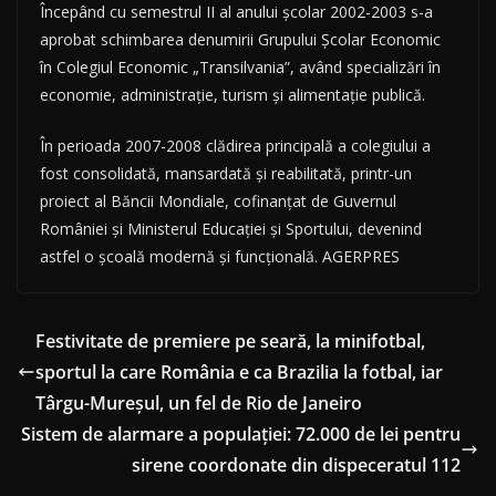
Începând cu semestrul II al anului şcolar 2002-2003 s-a
aprobat schimbarea denumirii Grupului Şcolar Economic
în Colegiul Economic „Transilvania”, având specializări în
economie, administraţie, turism şi alimentaţie publică.
În perioada 2007-2008 clădirea principală a colegiului a
fost consolidată, mansardată şi reabilitată, printr-un
proiect al Băncii Mondiale, cofinanţat de Guvernul
României şi Ministerul Educaţiei şi Sportului, devenind
astfel o şcoală modernă şi funcţională. AGERPRES
Festivitate de premiere pe seară, la minifotbal,
sportul la care România e ca Brazilia la fotbal, iar
Târgu-Mureșul, un fel de Rio de Janeiro
Sistem de alarmare a populației: 72.000 de lei pentru
sirene coordonate din dispeceratul 112