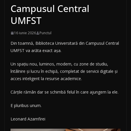
Campusul Central
UMFST
16 iunie 2026
Punctul
Din toamnă, Biblioteca Universitară din Campusul Central
UMFST va arăta exact așa.
Un spațiu nou, luminos, modern, cu zone de studiu,
întâlnire și lucru în echipă, completat de servicii digitale și
acces inteligent la resurse academice.
Cărțile rămân dar se schimbă felul în care ajungem la ele.
E pluribus unum.
Leonard Azamfirei