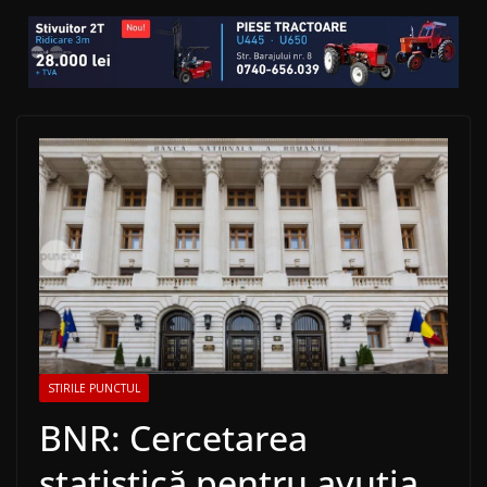
STIRILE PUNCTUL
BNR: Cercetarea
statistică pentru avuția,