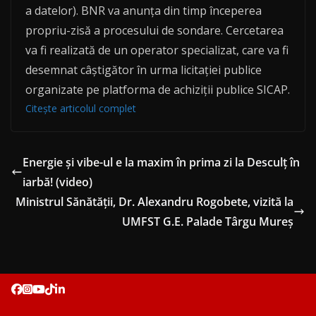
a datelor). BNR va anunța din timp începerea
propriu-zisă a procesului de sondare. Cercetarea
va fi realizată de un operator specializat, care va fi
desemnat câștigător în urma licitației publice
organizate pe platforma de achiziții publice SICAP.
Citește articolul complet
Energie și vibe-ul e la maxim în prima zi la Desculț în
iarbă! (video)
Ministrul Sănătății, Dr. Alexandru Rogobete, vizită la
UMFST G.E. Palade Târgu Mureș