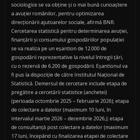
sociologice se va obține și o mai bună cunoaștere
a avuției românilor, pentru optimizarea
direcționării ajutoarelor sociale, afirmă BNR.
Cercetarea statistică pentru determinarea avuției,
finanțării și consumului gospodăriilor populației
se va realiza pe un eșantion de 12.000 de
gospodării reprezentative la nivelul întregii țări,
cu o rezervă de 6.200 de gospodării. Eșantionul va
fi pus la dispoziție de către Institutul Național de
Statistică. Demersul de cercetare include etapa de
pregătire a cercetării statistice (anchetei)
(perioada octombrie 2025 – februarie 2026); etapa
de colectare a datelor (maximum 10 luni, în
intervalul martie 2026 – decembrie 2026,); etapa
de consultanță post colectare a datelor (maximum
17 luni, începând cu finalizarea etapei de colectare