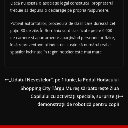
Dacă nu există o asociație legal constituită, proprietarul
trebuie să depună o declarație pe propria răspundere.
Potrivit autorităților, procedura de clasificare durează cel
puțin 30 de zile. În România sunt clasificate peste 6.000
de camere și apartamente aparținând persoanelor fizice,
însă reprezentanți ai industriei susțin că numărul real al
spațiilor închiriate în regim hotelier este mai mare.
„Udatul Nevestelor”, pe 1 iunie, la Podul Hodacului
Shopping City Târgu Mureș sărbătorește Ziua
Copilului cu activități speciale, surprize și
demonstrații de robotică pentru copii