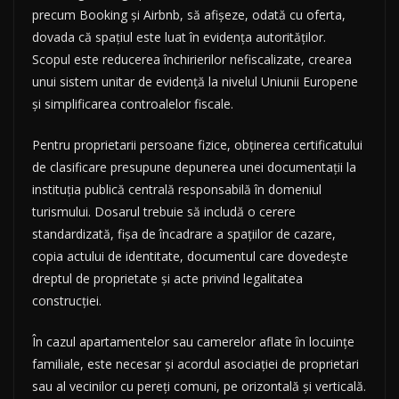
precum Booking și Airbnb, să afișeze, odată cu oferta,
dovada că spațiul este luat în evidența autorităților.
Scopul este reducerea închirierilor nefiscalizate, crearea
unui sistem unitar de evidență la nivelul Uniunii Europene
și simplificarea controalelor fiscale.
Pentru proprietarii persoane fizice, obținerea certificatului
de clasificare presupune depunerea unei documentații la
instituția publică centrală responsabilă în domeniul
turismului. Dosarul trebuie să includă o cerere
standardizată, fișa de încadrare a spațiilor de cazare,
copia actului de identitate, documentul care dovedește
dreptul de proprietate și acte privind legalitatea
construcției.
În cazul apartamentelor sau camerelor aflate în locuințe
familiale, este necesar și acordul asociației de proprietari
sau al vecinilor cu pereți comuni, pe orizontală și verticală.