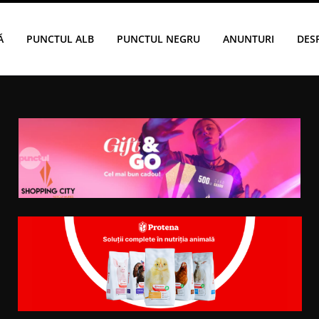
Ă
PUNCTUL ALB
PUNCTUL NEGRU
ANUNTURI
DES