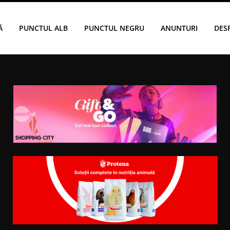
Ă
PUNCTUL ALB
PUNCTUL NEGRU
ANUNTURI
DES