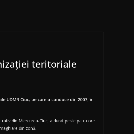
zaţiei teritoriale
iale UDMR Ciuc, pe care o conduce din 2007, în
trativ din Miercurea-Ciuc, a durat peste patru ore
 maghiare din zonă.