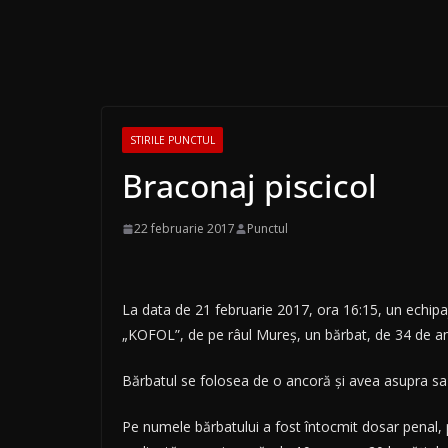
STIRILE PUNCTUL
Braconaj piscicol
22 februarie 2017
Punctul
La data de 21 februarie 2017, ora 16:15, un echipaj d
„KOFOL”, de pe râul Mureş, un bărbat, de 34 de ani,
Bărbatul se folosea de o ancoră şi avea asupra sa 
Pe numele bărbatului a fost întocmit dosar penal, pe