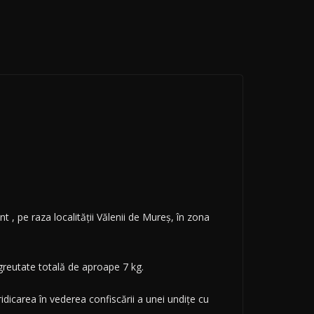
t , pe raza localităţii Vălenii de Mureș, în zona
greutate totală de aproape 7 kg.
idicarea în vederea confiscării a unei undiţe cu