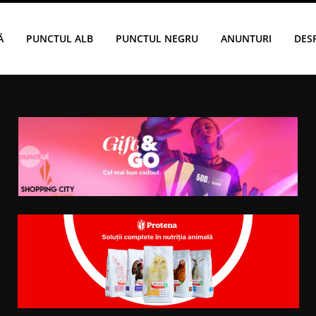
Ă
PUNCTUL ALB
PUNCTUL NEGRU
ANUNTURI
DES