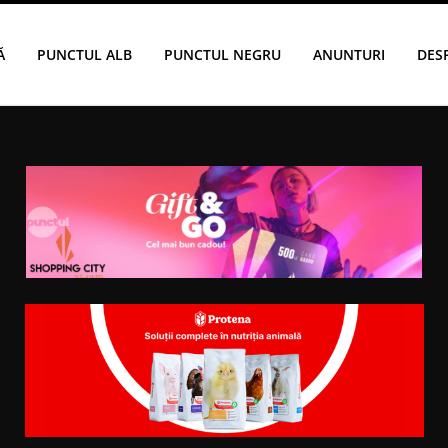
Ă
PUNCTUL ALB
PUNCTUL NEGRU
ANUNTURI
DES