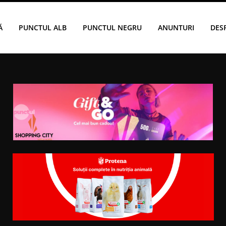
Ă
PUNCTUL ALB
PUNCTUL NEGRU
ANUNTURI
DES