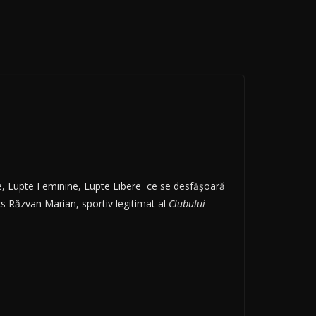
e, Lupte Feminine, Lupte Libere ce se desfăşoară
s Răzvan Marian, sportiv legitimat al
Clubului