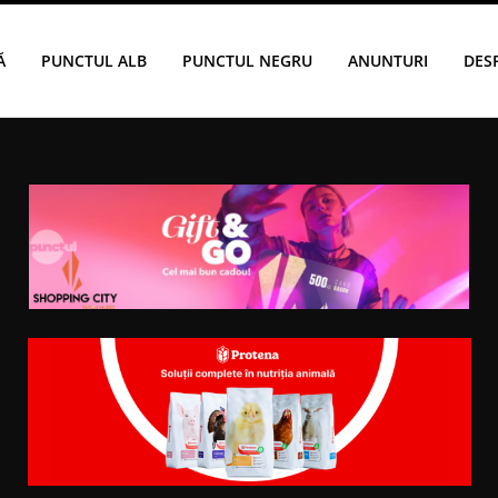
Ă
PUNCTUL ALB
PUNCTUL NEGRU
ANUNTURI
DES