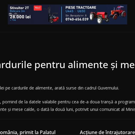
ardurile pentru alimente și me
ei pe cardurile de alimente, arată surse din cadrul Guvernului.
, pornind de la datele valabile pentru cea de-a doua tranșă a program
e și mese calde, o dată la două luni, potrivit unui comunicat al Ministe
 România, primit la Palatul
Acțiune de întrajutorare 