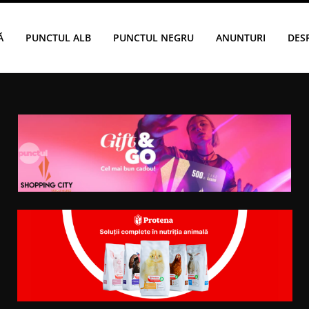
Ă
PUNCTUL ALB
PUNCTUL NEGRU
ANUNTURI
DES