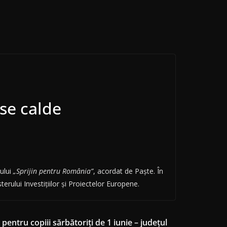
se calde
ului
„Sprijin pentru România”
, acordat de Paște. În
rului Investițiilor și Proiectelor Europene.
pentru copiii sărbătoriți de 1 iunie – județul