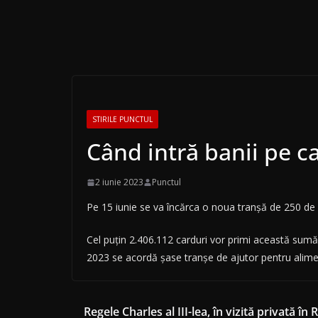
STIRILE PUNCTUL
Când intră banii pe c
2 iunie 2023
Punctul
Pe 15 iunie se va încărca o noua tranșă de 250 de l
Cel puțin 2.406.112 carduri vor primi această sumă
2023 se acordă șase tranșe de ajutor pentru aliment
Regele Charles al III-lea, în vizită privată în