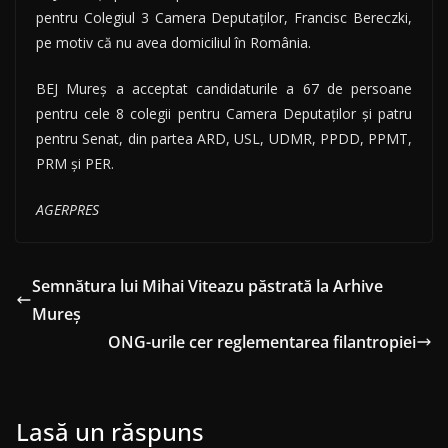
pentru Colegiul 3 Camera Deputaţilor, Francisc Bereczki,
pe motiv că nu avea domiciliul în România.
BEJ Mureş a acceptat candidaturile a 67 de persoane
pentru cele 8 colegii pentru Camera Deputaţilor şi patru
pentru Senat, din partea ARD, USL, UDMR, PPDD, PPMT,
PRM şi PER.
AGERPRES
Semnătura lui Mihai Viteazu păstrată la Arhive
Mureș
ONG-urile cer reglementarea filantropiei
Lasă un răspuns