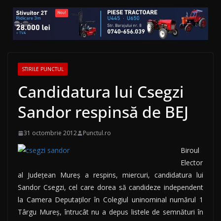
STIRILE PUNCTUL
Candidatura lui Csegzi
Sandor respinsă de BEJ
31 octombrie 2012
Punctul.ro
Biroul
Elector
al Judeţean Mureş a respins, miercuri, candidatura lui
Sandor Csegzi, cel care dorea să candideze independent
la Camera Deputaţilor în Colegiul uninominal numărul 1
Târgu Mureş, întrucât nu a depus listele de semnături în