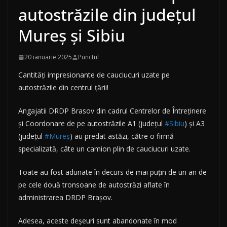
autostrăzile din județul
Mureș și Sibiu
20 ianuarie 2025
Punctul
Cantități impresionante de cauciucuri uzate pe
autostrăzile din centrul țării!
Angajatii DRDP Brasov din cadrul Centrelor de Întreținere
și Coordonare de pe autostrăzile A1 (județul
#Sibiu
) și A3
(județul
#Mureș
) au predat astăzi, către o firmă
specializată, câte un camion plin de cauciucuri uzate.
Toate au fost adunate în decurs de mai puțin de un an de
pe cele două tronsoane de autostrăzi aflate în
administrarea DRDP Brașov.
Adesea, aceste deșeuri sunt abandonate în mod