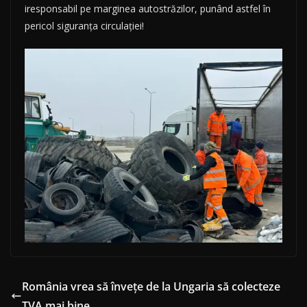
iresponsabil pe marginea autostrăzilor, punând astfel în
pericol siguranța circulației!
România vrea să învețe de la Ungaria să colecteze
TVA mai bine