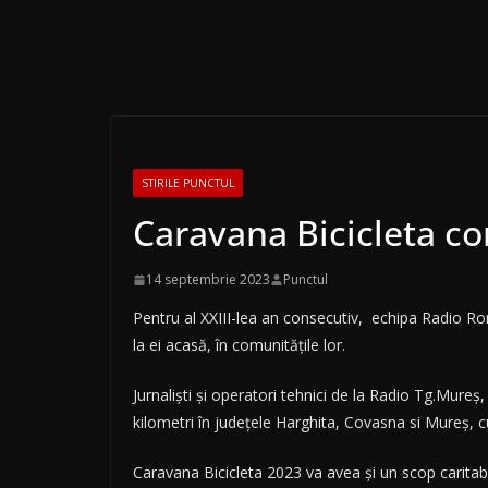
STIRILE PUNCTUL
Caravana Bicicleta co
14 septembrie 2023
Punctul
Pentru al XXIII-lea an consecutiv, echipa Radio Ro
la ei acasă, în comunităţile lor.
Jurnalişti şi operatori tehnici de la Radio Tg.Mureş,
kilometri în județele Harghita, Covasna si Mureș, c
Caravana Bicicleta 2023 va avea și un scop caritabi