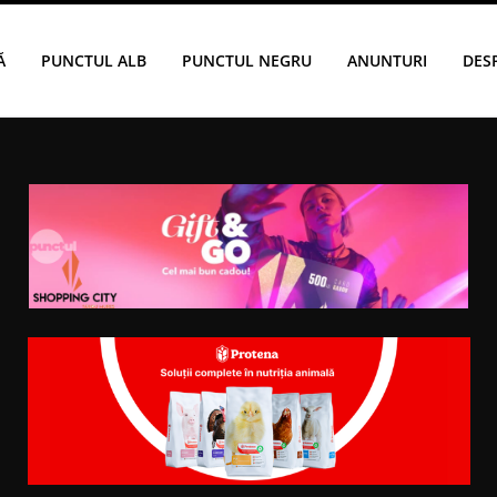
Ă
PUNCTUL ALB
PUNCTUL NEGRU
ANUNTURI
DES