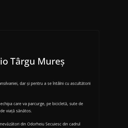
dio Târgu Mureș
vaniei, dar şi pentru a se întâlni cu ascultătorii
n echipa care va parcurge, pe bicicletă, sute de
 de viață sănătos.
u nevăzători din Odorheiu Secuiesc din cadrul