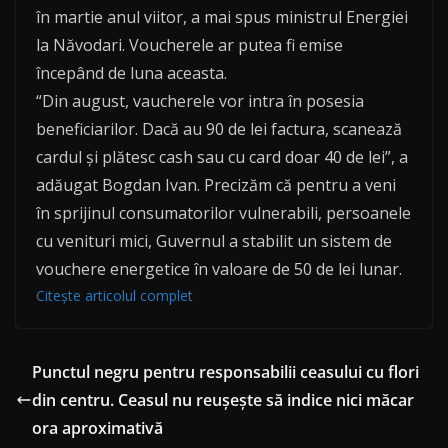
în martie anul viitor, a mai spus ministrul Energiei
la Năvodari. Voucherele ar putea fi emise
începând de luna aceasta.
“Din august, vaucherele vor intra în posesia
beneficiarilor. Dacă au 90 de lei factura, scanează
cardul și plătesc cash sau cu card doar 40 de lei”, a
adăugat Bogdan Ivan. Precizăm că pentru a veni
în sprijinul consumatorilor vulnerabili, persoanele
cu venituri mici, Guvernul a stabilit un sistem de
vouchere energetice în valoare de 50 de lei lunar.
Citește articolul complet
Punctul negru pentru responsabilii ceasului cu flori
din centru. Ceasul nu reușește să indice nici măcar
ora aproximativă