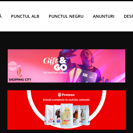
Ă
PUNCTUL ALB
PUNCTUL NEGRU
ANUNTURI
DES