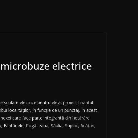
microbuze electrice
școlare electrice pentru elevi, proiect finanțat
ui localităților, în funcție de un punctaj. În acest
anexei care face parte integrantă din hotărâre
u, Fântânele, Pogăceaua, Șăulia, Suplac, Acățari,