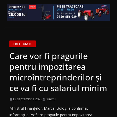
STIRILE PUNCTUL
Care vor fi pragurile
pentru impozitarea
microîntreprinderilor și
ce va fi cu salariul minim
13 septembrie 2023
Punctul
Ministrul Finanțelor, Marcel Boloș, a confirmat
informațiile Profit.ro pragurile pentru impozitarea