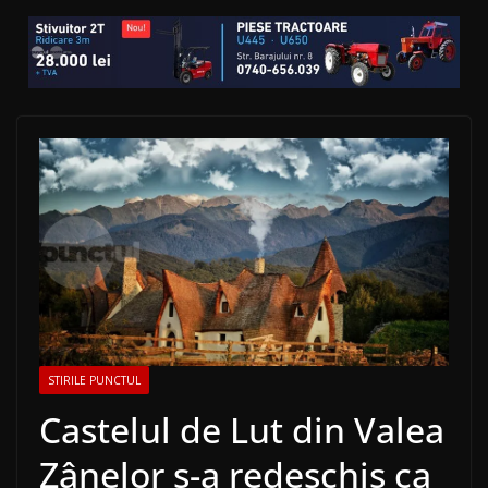
STIRILE PUNCTUL
Castelul de Lut din Valea
Zânelor s-a redeschis ca