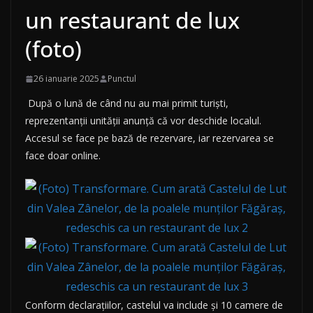
un restaurant de lux
(foto)
26 ianuarie 2025
Punctul
După o lună de când nu au mai primit turiști,
reprezentanții unității anunță că vor deschide localul.
Accesul se face pe bază de rezervare, iar rezervarea se
face doar online.
Conform declarațiilor, castelul va include și 10 camere de