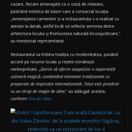
cazare, fiecare amenajată ca o oază de relaxare,
păstrând estetica de basm care a consacrat locația.
„Amenajarea camerelor și a restaurantului s-a realizat cu
atenție la detalii, astfel încât să reflecte armonia dintre
arhitectura locului și frumusețea naturală înconjurătoare,”
au menționat reprezentanții.
Restaurantul va îmbina tradiția cu modernitatea, punând
accent pe resurse locale și rețete românești
reinterpretate. „
Dorim să oferim oaspeților o experiență
culinară magică, combinând elemente tradiționale cu
preparate de inspirație internațională. Totul este presărat
cu un strop de magie de zâne,
” au adăugat aceștia,
conform
Ora de Sibiu.