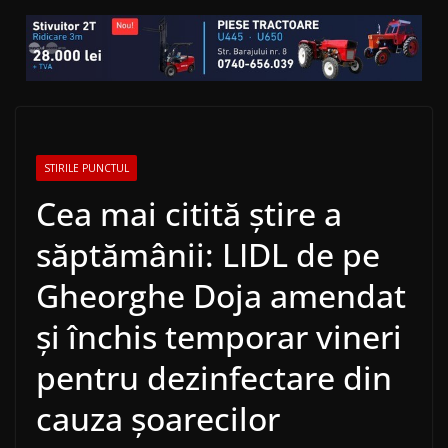
STIRILE PUNCTUL
Cea mai citită știre a
săptămânii: LIDL de pe
Gheorghe Doja amendat
și închis temporar vineri
pentru dezinfectare din
cauza șoarecilor