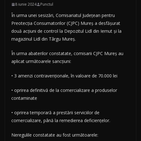
8 iunie 2024
Punctul
În urma unei sesizări, Comisariatul Județean pentru
Preotecția Consumatorilor (CJPC) Mureș a desfășurat
două acțiuni de control la Depozitul Lidl din Iernut și la
magazinul Lidl din Târgu Mureș.
În urma abaterilor constatate, comisarii CJPC Mureș au
aplicat următoarele sancțiuni:
• 3 amenzi contravenționale, în valoare de 70.000 lei
• oprirea definitivă de la comercializare a produselor
contaminate
• oprirea temporară a prestării serviciilor de
comercializare, până la remedierea deficiențelor.
Neregulile constatate au fost următoarele: