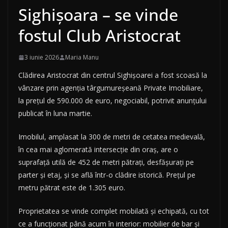
Sighișoara – se vinde
fostul Club Aristocrat
3 iunie 2026
Maria Manu
Clădirea Aristocrat din centrul Sighișoarei a fost scoasă la
vânzare prin agenția târgumureșeană Private Imobiliare,
la prețul de 590.000 de euro, negociabil, potrivit anunțului
publicat în luna martie.
Imobilul, amplasat la 300 de metri de cetatea medievală,
în cea mai aglomerată intersecție din oraș, are o
suprafață utilă de 452 de metri pătrați, desfășurați pe
parter și etaj, și se află într-o clădire istorică. Prețul pe
metru pătrat este de 1.305 euro.
Proprietatea se vinde complet mobilată și echipată, cu tot
ce a funcționat până acum în interior: mobilier de bar și