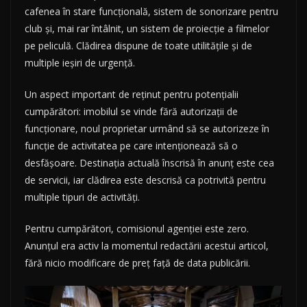
cafenea în stare funcțională, sistem de sonorizare pentru
club și, mai rar întâlnit, un sistem de proiecție a filmelor
pe peliculă. Clădirea dispune de toate utilitățile și de
multiple ieșiri de urgență.
Un aspect important de reținut pentru potențialii
cumpărători: imobilul se vinde fără autorizații de
funcționare, noul proprietar urmând să se autorizeze în
funcție de activitatea pe care intenționează să o
desfășoare. Destinația actuală înscrisă în anunț este cea
de servicii, iar clădirea este descrisă ca potrivită pentru
multiple tipuri de activități.
Pentru cumpărători, comisionul agenției este zero.
Anunțul era activ la momentul redactării acestui articol,
fără nicio modificare de preț față de data publicării.